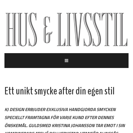
Ett unikt smycke after din egen stil
KJ DESIGN ERBJUDER EXKLUSIVA HANDGJORDA SMYCKEN
SPECIELLT FRAMTAGNA FÖR VARJE KUND EFTER DENNES
ÖNSKEMÅL. GULDSMED KRISTINA JOHANSSON TAR EMOT I SIN