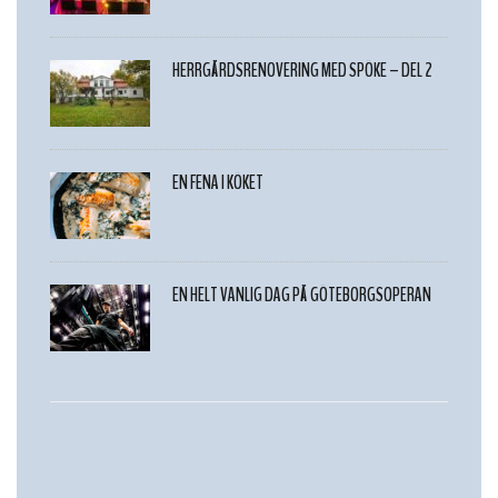
HERRGÅRDSRENOVERING MED SPÖKE – DEL 2
EN FENA I KÖKET
EN HELT VANLIG DAG PÅ GÖTEBORGSOPERAN