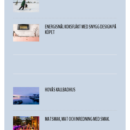
ENERGISNÅL KÖKSFLÄKT MED SNYGG DESIGN PÅ
KÖPET
HOVÅS KALLBADHUS
MATSMAK, MAT OCH INREDNING MED SMAK.