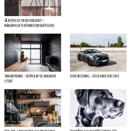
SÅ KÖPER DU EN BOSTADSRÄTT –
MÄKLARHUSETS KÖPABOSTADSRÄTTGUIDE
TANUMSTRAND – KOPPLA AV TILL MAGNIFIK
FORD MUSTANG – ROCK HARD RIDE FREE
UTSIKT