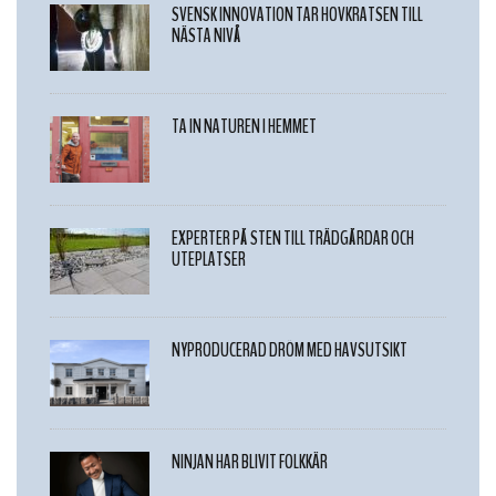
SVENSK INNOVATION TAR HOVKRATSEN TILL
NÄSTA NIVÅ
TA IN NATUREN I HEMMET
EXPERTER PÅ STEN TILL TRÄDGÅRDAR OCH
UTEPLATSER
NYPRODUCERAD DRÖM MED HAVSUTSIKT
NINJAN HAR BLIVIT FOLKKÄR