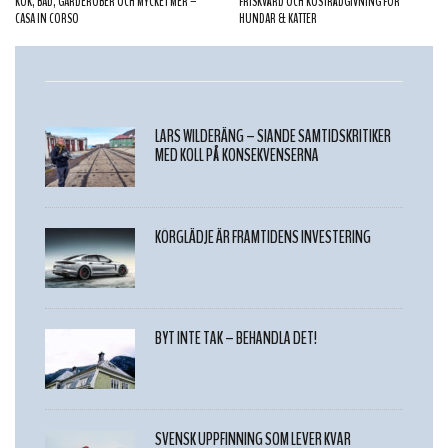
KÖK, BAD, GARDEROBER OCH MYCKET MER –
FRISKVÅRD OCH KOSTRÅDGIVNING FÖR
CASA IN CORSO
HUNDAR & KATTER
LARS WILDERÄNG – SIANDE SAMTIDSKRITIKER
MED KOLL PÅ KONSEKVENSERNA
KÖRGLÄDJE ÄR FRAMTIDENS INVESTERING
BYT INTE TAK – BEHANDLA DET!
SVENSK UPPFINNING SOM LEVER KVAR