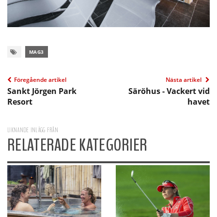
MAG3
Föregående artikel
Nästa artikel
Sankt Jörgen Park
Säröhus - Vackert vid
Resort
havet
LIKNANDE INLÄGG FRÅN
RELATERADE KATEGORIER