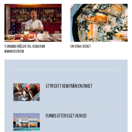
5 SNABBA FRÅGOR TILL SEBASTIAN
EN FENA I KÖKET
MANNERSTRÖM
STYR DITT HEM FRÅN EN ENHET
FUNKIS EFTER EGET HUVUD