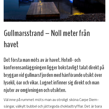
Gullmarsstrand – Noll meter från
havet
Det första man möts av är havet. Hotell- och
konferensanläggningen ligger bokstavligt talat direkt på
bryggan vid gullmarsfjorden med hänförande utsikt över
lysekil, öar och vikar. Lugnet infinner sig direkt och man
njuter av omgivningen och utsikten.
Väl inne på rummet möts man av otroligt sköna Carpe Diem-
sängar, välkylt bubbel och jättegoda chokladtryfflar. Det är bara