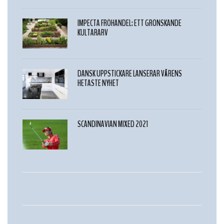
IMPECTA FRÖHANDEL: ETT GRÖNSKANDE
KULTARARV
DANSK UPPSTICKARE LANSERAR VÅRENS
HETASTE NYHET
SCANDINAVIAN MIXED 2021