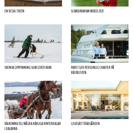
EN RESA I TIDEN
SCANDINAVIAN MIXED 2021
SVENSK UPPFINNING SOM LEVER KVAR
PARET GER PERSONLIG CHARTER PÅ
VÄSTKUSTEN
VÄLKOMNA TILL NÅGRA HÄRLIGA VINTERDAGAR
LJUDSÄTT TRÄDGÅRDEN
I DALARNA