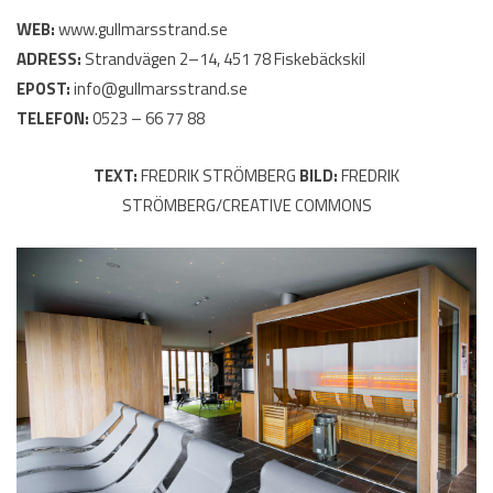
WEB:
www.gullmarsstrand.se
ADRESS:
Strandvägen 2–14, 451 78 Fiskebäckskil
EPOST:
info@gullmarsstrand.se
TELEFON:
0523 – 66 77 88
TEXT:
FREDRIK STRÖMBERG
BILD:
FREDRIK
STRÖMBERG/CREATIVE COMMONS