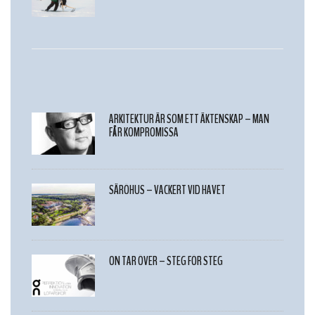
ARKITEKTUR ÄR SOM ETT ÄKTENSKAP – MAN
FÅR KOMPROMISSA
SÄRÖHUS – VACKERT VID HAVET
ON TAR ÖVER – STEG FÖR STEG