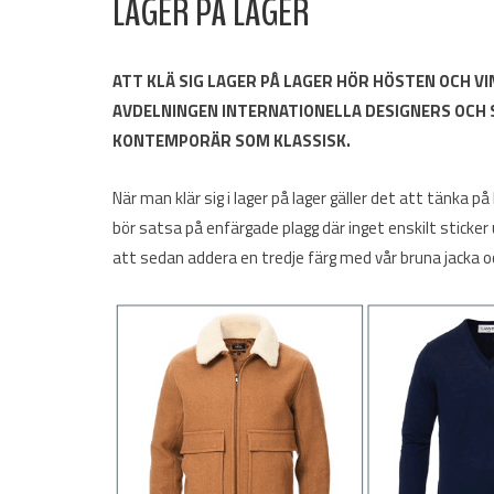
LAGER PÅ LAGER
ATT KLÄ SIG LAGER PÅ LAGER HÖR HÖSTEN OCH VI
AVDELNINGEN INTERNATIONELLA DESIGNERS OCH 
KONTEMPORÄR SOM KLASSISK.
När man klär sig i lager på lager gäller det att tänka 
bör satsa på enfärgade plagg där inget enskilt sticker ut
att sedan addera en tredje färg med vår bruna jacka o