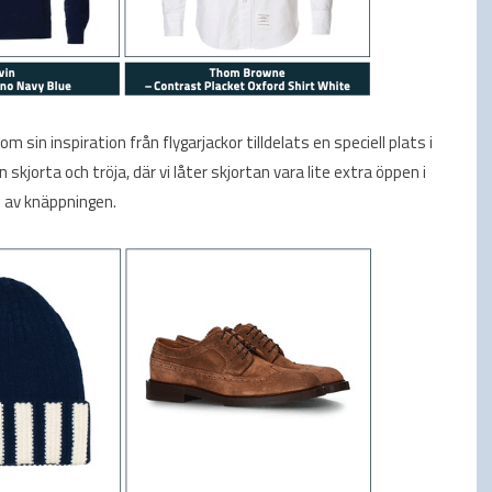
 sin inspiration från flygarjackor tilldelats en speciell plats i
skjorta och tröja, där vi låter skjortan vara lite extra öppen i
n av knäppningen.