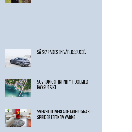
SÅ SKAPADES EN VÄRLDSSUCCÉ.
SOVRUM OCH INFINITY-POOL MED
HAVSUTSIKT
SVENSKTILLVERKADE KAKELUGNAR –
SPRIDER EFFEKTIV VÄRME