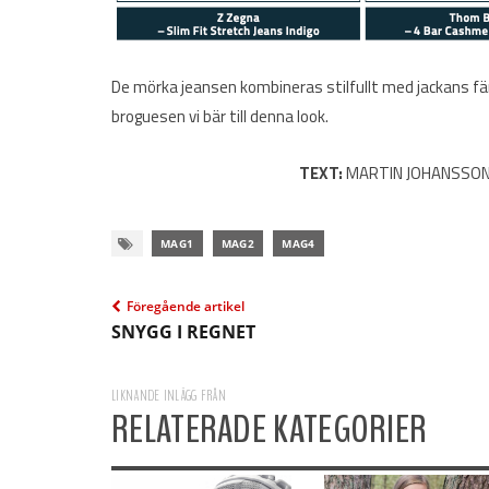
De mörka jeansen kombineras stilfullt med jackans fä
broguesen vi bär till denna look.
TEXT:
MARTIN JOHANSSON
MAG1
MAG2
MAG4
Föregående artikel
SNYGG I REGNET
LIKNANDE INLÄGG FRÅN
RELATERADE KATEGORIER