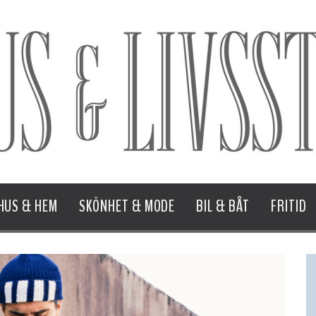
HUS & HEM
SKÖNHET & MODE
BIL & BÅT
FRITID