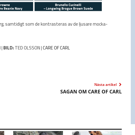
rg, samtidigt som de kontrasteras av de ljusare mocka­
 |
BILD:
TED OLSSON |
CARE OF CARL
Nästa artikel
SAGAN OM CARE OF CARL