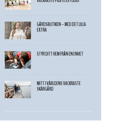
VACKRASTE PILATESSTUDIO
GÅRDSBUTIKEN – MED DET LILLA
EXTRA
STYR DITT HEM FRÅN EN ENHET
MITT I VÄRLDENS VACKRASTE
SKÄRGÅRD