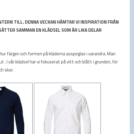
NTERN TILL. DENNA VECKAN HÄMTAR VI INSPIRATION FRÅN
SÄTTER SAMMAN EN KLÄDSEL SOM ÄR LIKA DELAR
på hur färgen och formen på kläderna avspeglas i varandra. Man
 . I vår klädsel har vi fokuserat på vitt och blått i grunden, för
ch skor.