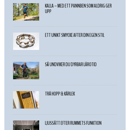
KALLA – MED ETT PANNBEN SOM ALDRIG GER
UPP
ETT UNIKT SMYCKE AFTER DIN EGEN STIL
SÅ UNDVIKER DU DYRBAR LÄROTID
TRÄ HOPP & KÄRLEK
LJUSSÄTT EFTER RUMMETS FUNKTION