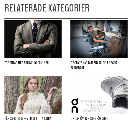
RELATERADE KATEGORIER
TRE STILAR MED BRUNELLO CUCINELLI
ÖRGRYTE HAR FÅTT SIN ALLDELES EGNA
BARBERARE
GÅRDSBUTIKEN – MED DET LILLA EXTRA
ON TAR ÖVER – STEG FÖR STEG