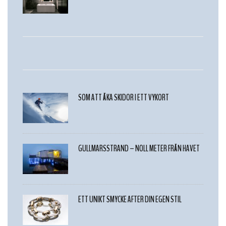
SOM ATT ÅKA SKIDOR I ETT VYKORT
GULLMARSSTRAND – NOLL METER FRÅN HAVET
ETT UNIKT SMYCKE AFTER DIN EGEN STIL