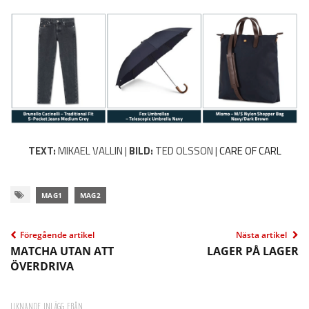
TEXT:
MIKAEL VALLIN |
BILD:
TED OLSSON |
CARE OF CARL
MAG1
MAG2
Föregående artikel
Nästa artikel
MATCHA UTAN ATT
LAGER PÅ LAGER
ÖVERDRIVA
LIKNANDE INLÄGG FRÅN