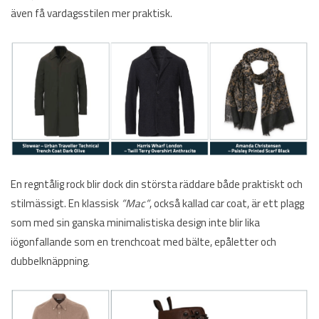
även få vardagsstilen mer praktisk.
En regntålig rock blir dock din största räddare både praktiskt och
stilmässigt. En klassisk
”Mac”
, också kallad car coat, är ett plagg
som med sin ganska minimalistiska design inte blir lika
iögonfallande som en trenchcoat med bälte, epåletter och
dubbelknäppning.