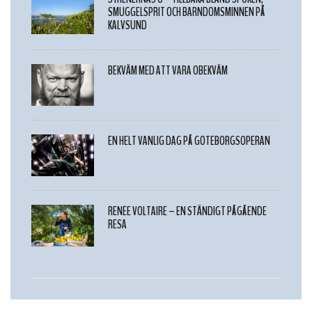
SMUGGELSPRIT OCH BARNDOMSMINNEN PÅ
KALVSUND
BEKVÄM MED ATT VARA OBEKVÄM
EN HELT VANLIG DAG PÅ GÖTEBORGSOPERAN
RENÉE VOLTAIRE – EN STÄNDIGT PÅGÅENDE
RESA