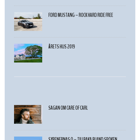
FORD MUSTANG – ROCK HARD RIDE FREE
ÅRETS HUS 2019
SAGAN OM CARE OF CARL
SYRENERNAS Ö – TILLBAKA BLAND SPÖKEN,