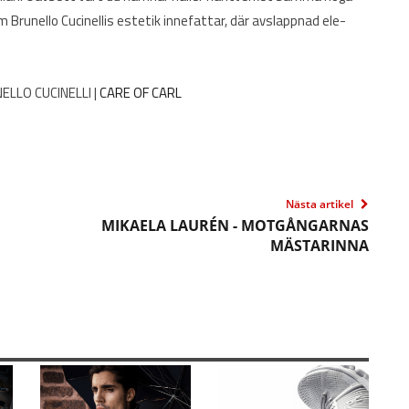
 som Brunello Cucinellis estetik innefattar, där avslappnad ele-
LLO CUCINELLI |
CARE OF CARL
Nästa artikel
MIKAELA LAURÉN - MOTGÅNGARNAS
MÄSTARINNA