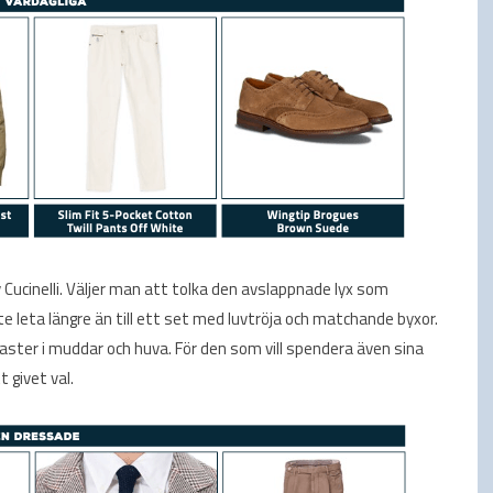
 Cucinelli. Väljer man att tolka den avslappnade lyx som
e leta längre än till ett set med luvtröja och matchande byxor.
raster i muddar och huva. För den som vill spendera även sina
 givet val.