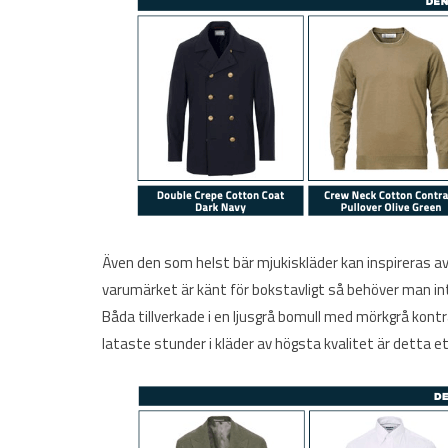
Även den som helst bär mjukiskläder kan inspireras av
varumärket är känt för bokstavligt så behöver man int
Båda tillverkade i en ljusgrå bomull med mörkgrå kont
lataste stunder i kläder av högsta kvalitet är detta ett