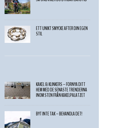
ETT UNIKT SMYCKE AFTER DIN EGEN
STIL
KAKEL & KLINKERS – FÖRNYA DITT
HEM MED DE SENASTE TRENDERNA
INOM STEN FRÅN KAKELPALATZET
BYT INTE TAK – BEHANDLA DET!