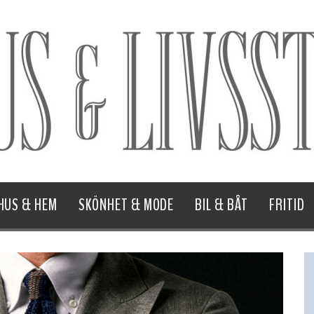
HUS & HEM
SKÖNHET & MODE
BIL & BÅT
FRITID