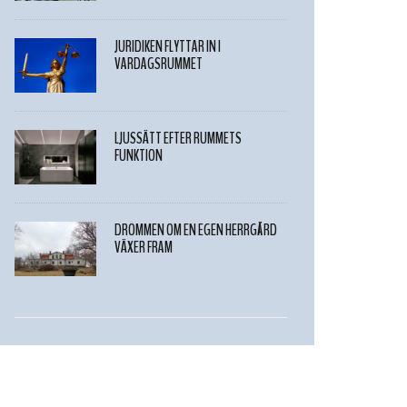
JURIDIKEN FLYTTAR IN I
VARDAGSRUMMET
LJUSSÄTT EFTER RUMMETS
FUNKTION
DRÖMMEN OM EN EGEN HERRGÅRD
VÄXER FRAM