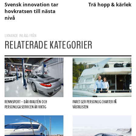
Svensk innovation tar
Trä hopp & kärlek
hovkratsen till nästa
nivå
LIKNANDE INLÄGG FRÅN
RELATERADE KATEGORIER
RENNSPORT – DÄR KVALITÉN OCH
PARET GER PERSONLIG CHARTER PÅ
PERSONLIGA SERVICEN ÄR VIKTIG
VÄSTKUSTEN