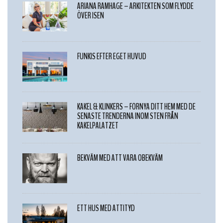
ARIANA RAMHAGE – ARKITEKTEN SOM FLYDDE
ÖVER ISEN
FUNKIS EFTER EGET HUVUD
KAKEL & KLINKERS – FÖRNYA DITT HEM MED DE
SENASTE TRENDERNA INOM STEN FRÅN
KAKELPALATZET
BEKVÄM MED ATT VARA OBEKVÄM
ETT HUS MED ATTITYD