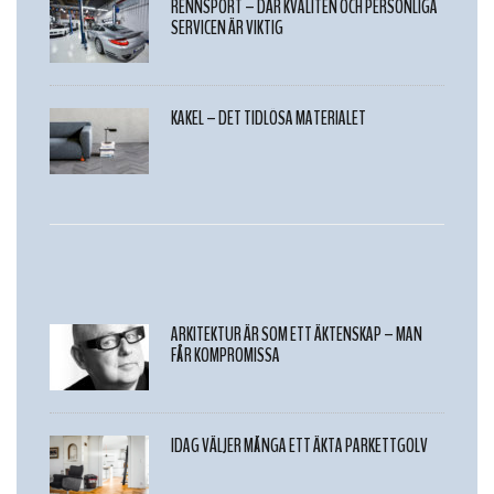
RENNSPORT – DÄR KVALITÉN OCH PERSONLIGA
SERVICEN ÄR VIKTIG
KAKEL – DET TIDLÖSA MATERIALET
ARKITEKTUR ÄR SOM ETT ÄKTENSKAP – MAN
FÅR KOMPROMISSA
IDAG VÄLJER MÅNGA ETT ÄKTA PARKETTGOLV