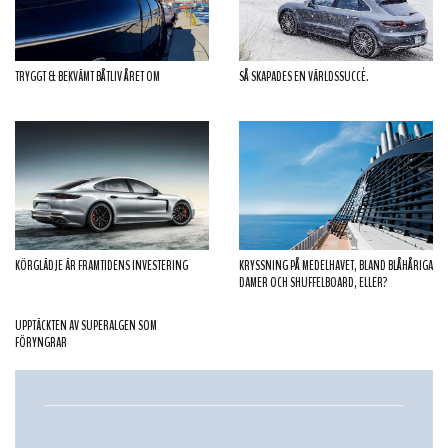
TRYGGT & BEKVÄMT BÅTLIV ÅRET OM
SÅ SKAPADES EN VÄRLDSSUCCÉ.
KÖRGLÄDJE ÄR FRAMTIDENS INVESTERING
KRYSSNING PÅ MEDELHAVET, BLAND BLÅHÅRIGA
DAMER OCH SHUFFELBOARD, ELLER?
UPPTÄCKTEN AV SUPERALGEN SOM
FÖRYNGRAR