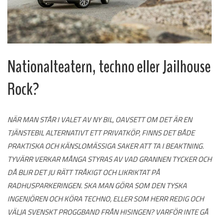
Nationalteatern, techno eller Jailhouse
Rock?
NÄR MAN STÅR I VALET AV NY BIL, OAVSETT OM DET ÄR EN
TJÄNSTEBIL ALTERNATIVT ETT PRIVATKÖP, FINNS DET BÅDE
PRAKTISKA OCH KÄNSLOMÄSSIGA SAKER ATT TA I BEAKTNING.
TYVÄRR VERKAR MÅNGA STYRAS AV VAD GRANNEN TYCKER OCH
DÅ BLIR DET JU RÄTT TRÅKIGT OCH LIKRIKTAT PÅ
RADHUSPARKERINGEN. SKA MAN GÖRA SOM DEN TYSKA
INGENJÖREN OCH KÖRA TECHNO, ELLER SOM HERR REDIG OCH
VÄLJA SVENSKT PROGGBAND FRÅN HISINGEN? VARFÖR INTE GÅ