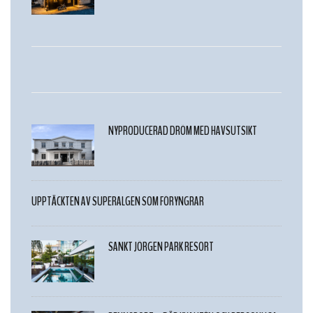
NYPRODUCERAD DRÖM MED HAVSUTSIKT
UPPTÄCKTEN AV SUPERALGEN SOM FÖRYNGRAR
SANKT JÖRGEN PARK RESORT