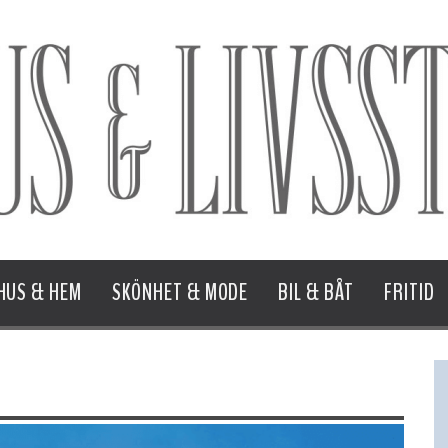
HUS & HEM
SKÖNHET & MODE
BIL & BÅT
FRITID