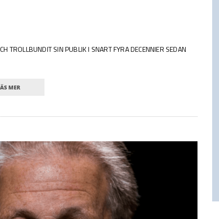
H TROLLBUNDIT SIN PUBLIK I SNART FYRA DECENNIER SEDAN
LÄS MER