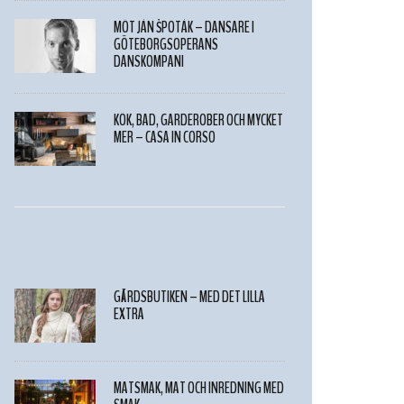
MÖT JÁN ŠPOTÁK – DANSARE I
GÖTEBORGSOPERANS
DANSKOMPANI
KÖK, BAD, GARDEROBER OCH MYCKET
MER – CASA IN CORSO
GÅRDSBUTIKEN – MED DET LILLA
EXTRA
MATSMAK, MAT OCH INREDNING MED