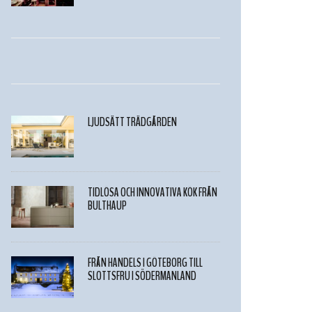
LJUDSÄTT TRÄDGÅRDEN
TIDLÖSA OCH INNOVATIVA KÖK FRÅN
BULTHAUP
FRÅN HANDELS I GÖTEBORG TILL
SLOTTSFRU I SÖDERMANLAND