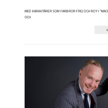
MED KARAKTÄRER SOM FARBROR FREJ OCH ROY I ”MACKE
OCH