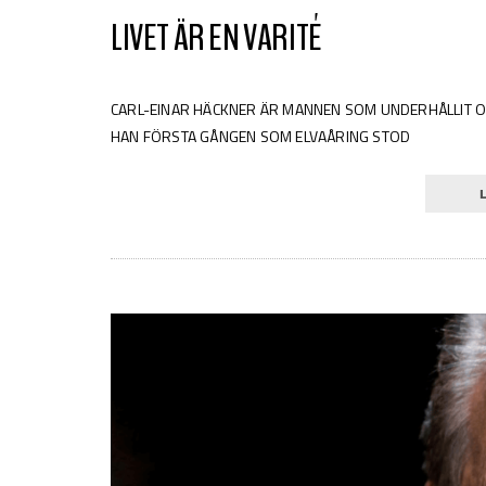
LIVET ÄR EN VARITÉ
CARL-EINAR HÄCKNER ÄR MANNEN SOM UNDERHÅLLIT OC
HAN FÖRSTA GÅNGEN SOM ELVAÅRING STOD