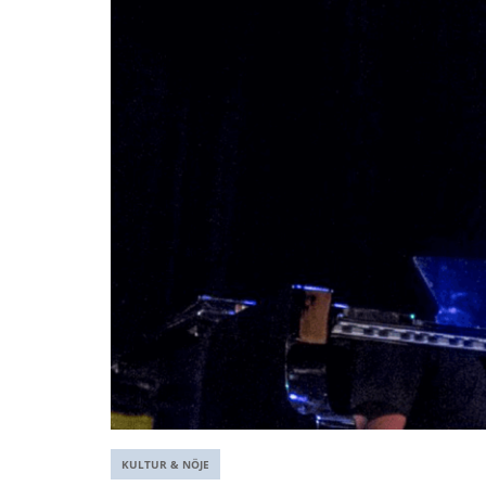
KULTUR & NÖJE