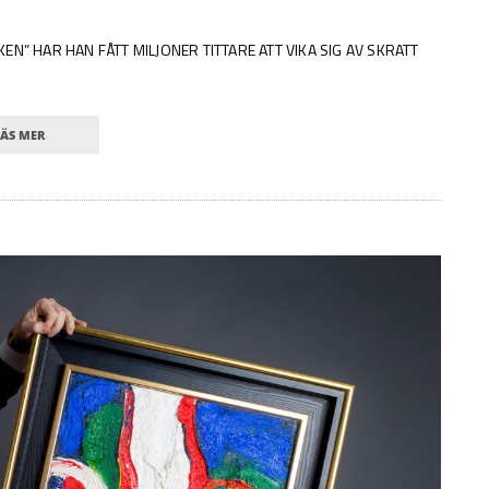
N” HAR HAN FÅTT MILJONER TITTARE ATT VIKA SIG AV SKRATT
LÄS MER