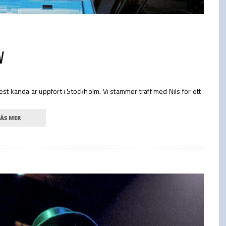
V
kända är uppfört i Stockholm. Vi stämmer träff med Nils för ett
LÄS MER