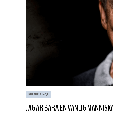
KULTUR & NÖJE
JAG ÄR BARA EN VANLIG MÄNNISK