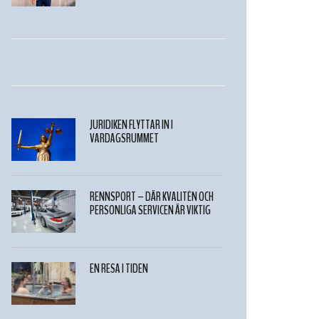
JURIDIKEN FLYTTAR IN I
VARDAGSRUMMET
RENNSPORT – DÄR KVALITÉN OCH
PERSONLIGA SERVICEN ÄR VIKTIG
EN RESA I TIDEN