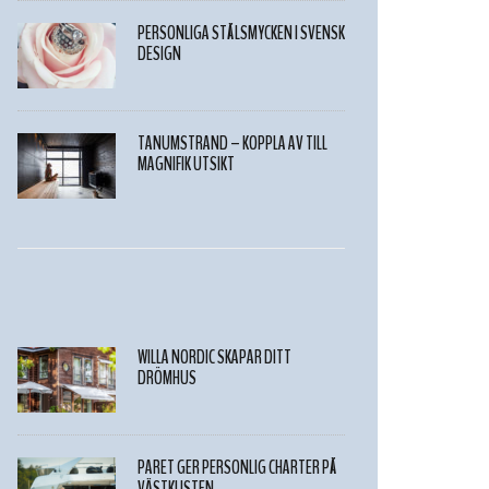
PERSONLIGA STÅLSMYCKEN I SVENSK
DESIGN
TANUMSTRAND – KOPPLA AV TILL
MAGNIFIK UTSIKT
WILLA NORDIC SKAPAR DITT
DRÖMHUS
PARET GER PERSONLIG CHARTER PÅ
VÄSTKUSTEN