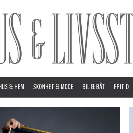
HUS & HEM
SKÖNHET & MODE
BIL & BÅT
FRITID