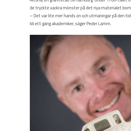
de tryckte vackra mönster på det nya materialet bomull, 
– Det var lite mer hands on och utmaningar på den tiden
bli ett gäng akademiker, säger Peder Lamm.