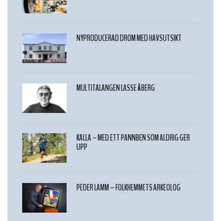
NYPRODUCERAD DRÖM MED HAVSUTSIKT
MULTITALANGEN LASSE ÅBERG
KALLA – MED ETT PANNBEN SOM ALDRIG GER
UPP
PEDER LAMM – FOLKHEMMETS ARKEOLOG