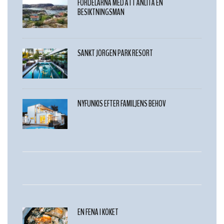
FÖRDELARNA MED ATT ANLITA EN
BESIKTNINGSMAN
SANKT JÖRGEN PARK RESORT
NYFUNKIS EFTER FAMILJENS BEHOV
EN FENA I KÖKET