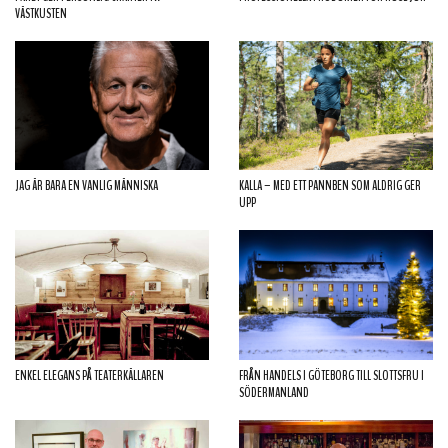
VÄSTKUSTEN
JAG ÄR BARA EN VANLIG MÄNNISKA
KALLA – MED ETT PANNBEN SOM ALDRIG GER
UPP
ENKEL ELEGANS PÅ TEATERKÄLLAREN
FRÅN HANDELS I GÖTEBORG TILL SLOTTSFRU I
SÖDERMANLAND