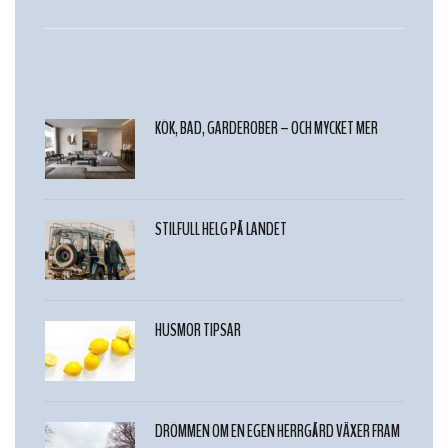
KÖK, BAD, GARDEROBER – OCH MYCKET MER
STILFULL HELG PÅ LANDET
HUSMOR TIPSAR
DRÖMMEN OM EN EGEN HERRGÅRD VÄXER FRAM