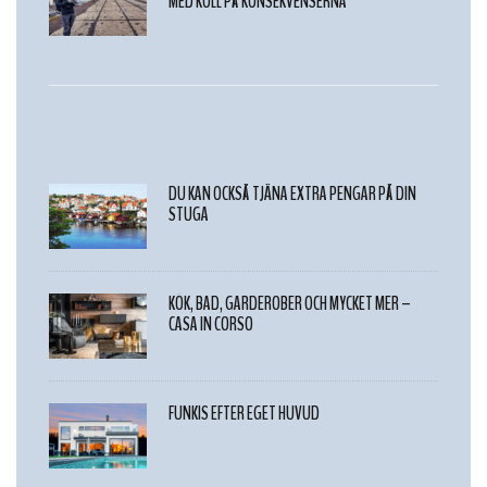
MED KOLL PÅ KONSEKVENSERNA
DU KAN OCKSÅ TJÄNA EXTRA PENGAR PÅ DIN
STUGA
KÖK, BAD, GARDEROBER OCH MYCKET MER –
CASA IN CORSO
FUNKIS EFTER EGET HUVUD