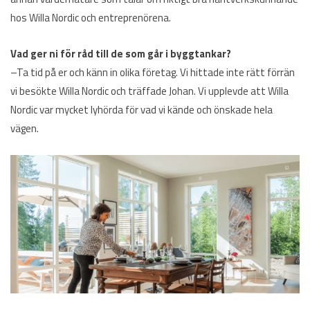
hos Willa Nordic och entreprenörena.
Vad ger ni för råd till de som går i byggtankar?
–Ta tid på er och känn in olika företag. Vi hittade inte rätt förrän
vi besökte Willa Nordic och träffade Johan. Vi upplevde att Willa
Nordic var mycket lyhörda för vad vi kände och önskade hela
vägen.