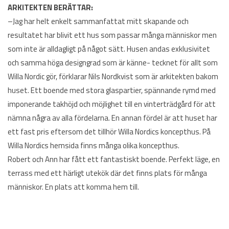
ARKITEKTEN BERÄTTAR:
–Jag har helt enkelt sammanfattat mitt skapande och
resultatet har blivit ett hus som passar många människor men
som inte är alldagligt på något sätt. Husen andas exklusivitet
och samma höga designgrad som är känne- tecknet för allt som
Willa Nordic gör, förklarar Nils Nordkvist som är arkitekten bakom
huset. Ett boende med stora glaspartier, spännande rymd med
imponerande takhöjd och möjlighet till en vinterträdgård för att
nämna några av alla fördelarna. En annan fördel är att huset har
ett fast pris eftersom det tillhör Willa Nordics koncepthus. På
Willa Nordics hemsida finns många olika koncepthus.
Robert och Ann har fått ett fantastiskt boende. Perfekt läge, en
terrass med ett härligt utekök där det finns plats för många
människor. En plats att komma hem till.