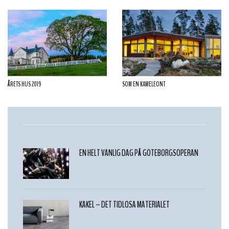
ÅRETS HUS 2019
SOM EN KAMELEONT
EN HELT VANLIG DAG PÅ GÖTEBORGSOPERAN
KAKEL – DET TIDLÖSA MATERIALET