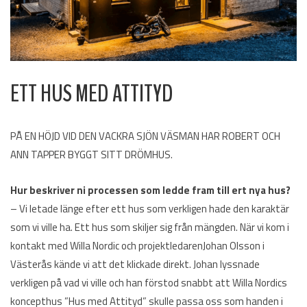
ETT HUS MED ATTITYD
PÅ EN HÖJD VID DEN VACKRA SJÖN VÄSMAN HAR ROBERT OCH
ANN TAPPER BYGGT SITT DRÖMHUS.
Hur beskriver ni processen som ledde fram till ert nya hus?
– Vi letade länge efter ett hus som verkligen hade den karaktär
som vi ville ha. Ett hus som skiljer sig från mängden. När vi kom i
kontakt med Willa Nordic och projektledarenJohan Olsson i
Västerås kände vi att det klickade direkt. Johan lyssnade
verkligen på vad vi ville och han förstod snabbt att Willa Nordics
koncepthus ”Hus med Attityd” skulle passa oss som handen i