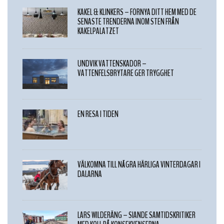
KAKEL & KLINKERS – FÖRNYA DITT HEM MED DE
SENASTE TRENDERNA INOM STEN FRÅN
KAKELPALATZET
UNDVIK VATTENSKADOR –
VATTENFELSBRYTARE GER TRYGGHET
EN RESA I TIDEN
VÄLKOMNA TILL NÅGRA HÄRLIGA VINTERDAGAR I
DALARNA
LARS WILDERÄNG – SIANDE SAMTIDSKRITIKER